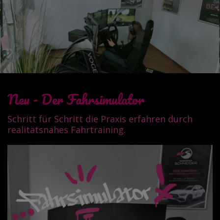
Neu - Der Fahrsimulator
Schritt für Schritt die Praxis erfahren durch
realitätsnahes Fahrtraining.