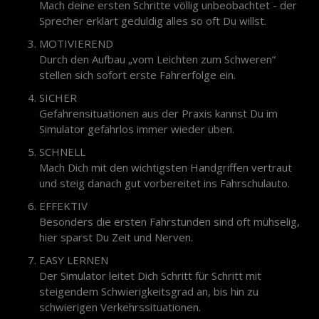
Mach deine ersten Schritte völlig unbeobachtet - der
Sprecher erklärt geduldig alles so oft Du willst.
MOTIVIEREND
Durch den Aufbau „vom Leichten zum Schweren“
stellen sich sofort erste Fahrerfolge ein.
SICHER
Gefahrensituationen aus der Praxis kannst Du im
Simulator gefahrlos immer wieder üben.
SCHNELL
Mach Dich mit den wichtigsten Handgriffen vertraut
und steig danach gut vorbereitet ins Fahrschulauto.
EFFEKTIV
Besonders die ersten Fahrstunden sind oft mühselig,
hier sparst Du Zeit und Nerven.
EASY LERNEN
Der Simulator leitet Dich Schritt für Schritt mit
steigendem Schwierigkeitsgrad an, bis hin zu
schwierigen Verkehrssituationen.