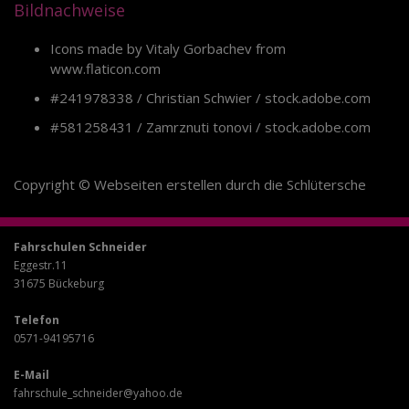
Bildnachweise
Icons made by
Vitaly Gorbachev
from
www.flaticon.com
#241978338 / Christian Schwier / stock.adobe.com
#581258431 / Zamrznuti tonovi / stock.adobe.com
Copyright ©
Webseiten erstellen
durch die
Schlütersche
Fahrschulen Schneider
Eggestr.11
31675 Bückeburg
Telefon
0571-94195716
E-Mail
fahrschule_schneider@yahoo.de