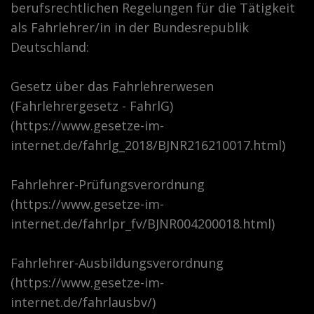
berufsrechtlichen Regelungen für die Tätigkeit
als Fahrlehrer/in in der Bundesrepublik
Deutschland:
Gesetz über das Fahrlehrerwesen
(Fahrlehrergesetz - FahrlG)
(https://www.gesetze-im-
internet.de/fahrlg_2018/BJNR216210017.html)
Fahrlehrer-Prüfungsverordnung
(https://www.gesetze-im-
internet.de/fahrlpr_fv/BJNR004200018.html)
Fahrlehrer-Ausbildungsverordnung
(https://www.gesetze-im-
internet.de/fahrlausbv/)