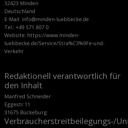
32423 Minden
Deutschland
E-Mail: info@minden-luebbecke.de
Tel.: +49 571 807 0
Website: https://www.minden-
luebbecke.de/Service/Stra%C3%9Fe-und-
Verkehr
Redaktionell verantwortlich für
den Inhalt
Manfred Schneider
Eggestr.11
31675 Bückeburg
Verbraucherstreitbeilegungs-/Uni