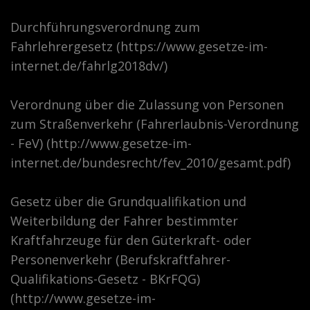
Durchführungsverordnung zum
Fahrlehrergesetz (https://www.gesetze-im-
internet.de/fahrlg2018dv/)
Verordnung über die Zulassung von Personen
zum Straßenverkehr (Fahrerlaubnis-Verordnung
- FeV) (http://www.gesetze-im-
internet.de/bundesrecht/fev_2010/gesamt.pdf)
Gesetz über die Grundqualifikation und
Weiterbildung der Fahrer bestimmter
Kraftfahrzeuge für den Güterkraft- oder
Personenverkehr (Berufskraftfahrer-
Qualifikations-Gesetz - BKrFQG)
(http://www.gesetze-im-